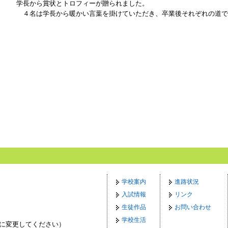
学長から賞状とトロフィーが贈られました。
４名は学長から暖かい言葉を掛けていただき、卒業後それぞれの道で
学校案内
進路状況
入試情報
リンク
生徒作品
お問い合わせ
学校生活
p（◎を@に変更してください）