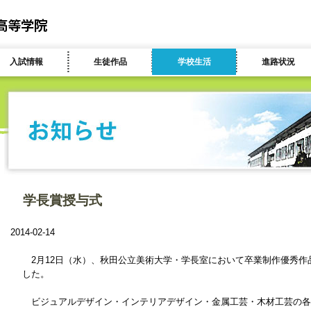
入試情報
生徒作品
学校生活
進路状況
学長賞授与式
2014-02-14
2月12日（水）、秋田公立美術大学・学長室において卒業制作優秀作
した。
ビジュアルデザイン・インテリアデザイン・金属工芸・木材工芸の各