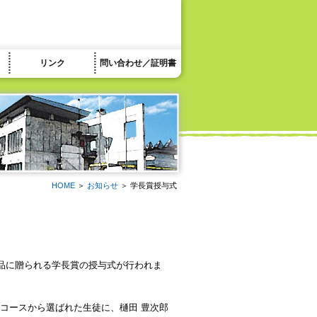
リンク
問い合わせ／証明書
HOME
＞
お知らせ
＞ 学長賞授与式
品に贈られる学長賞の授与式が行われま
コースから選ばれた生徒に、樋田 豊次郎