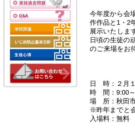
今年度から会
作作品と1・
展示いたしま
日頃の生徒の
のご来場をお
日 時：２月
時 間：9:00
場 所：秋田市
※昨年までと
入場料：無料