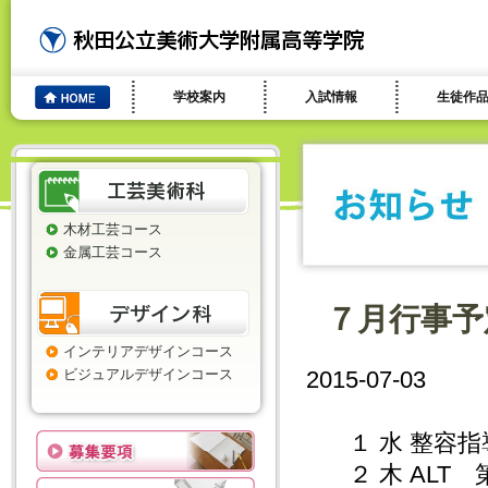
学校案内
入試情報
生徒作
木材工芸コース
金属工芸コース
７月行事予
インテリアデザインコース
ビジュアルデザインコース
2015-07-03
１ 水 整容指
２ 木 ALT