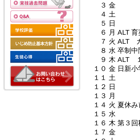
３ 金
４ 土
５ 日
６ 月 ALT 
７ 火 ALT
８ 水 卒制中
９ 木 ALT
１０ 金 日新
１１ 土
１２ 日
１３ 月
１４ 火 夏
１５ 水
１６ 木 第
１７ 金