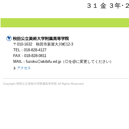
３１ 金 ３年･２年
〒010-1632 秋田市新屋大川町12-3
TEL：018-828-4127
FAX：018-828-0811
MAIL：fuzoku◎akibifu.ed.jp（◎を@に変更してください）
アクセス
Copyright 秋田公立美術大学附属高等学院 All Rights Reserved.