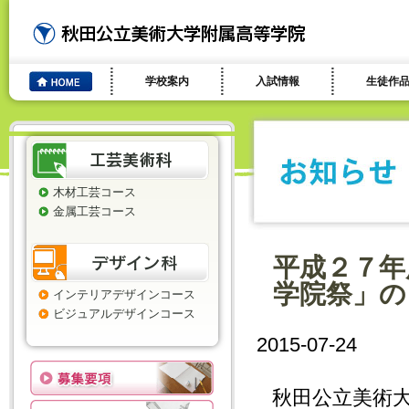
学校案内
入試情報
生徒作
木材工芸コース
金属工芸コース
平成２７
学院祭」の
インテリアデザインコース
ビジュアルデザインコース
2015-07-24
秋田公立美術