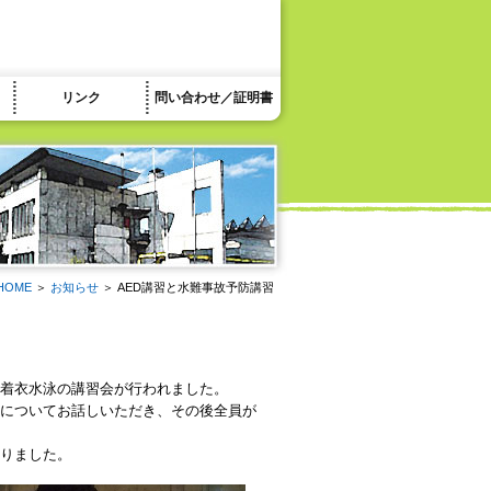
リンク
問い合わせ／証明書
HOME
＞
お知らせ
＞ AED講習と水難事故予防講習
着衣水泳の講習会が行われました。
についてお話しいただき、その後全員が
りました。