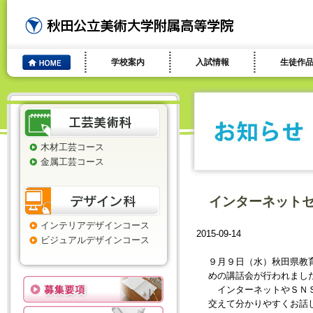
学校案内
入試情報
生徒作
木材工芸コース
金属工芸コース
インターネット
インテリアデザインコース
2015-09-14
ビジュアルデザインコース
９月９日（水）秋田県教
めの講話会が行われまし
インターネットやＳＮＳ
交えて分かりやすくお話