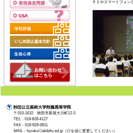
ＰＣやスマートフォンな
〒010-1632 秋田市新屋大川町12-3
TEL：018-828-4127
FAX：018-828-0811
MAIL：fuzoku◎akibifu.ed.jp（◎を@に変更してください）