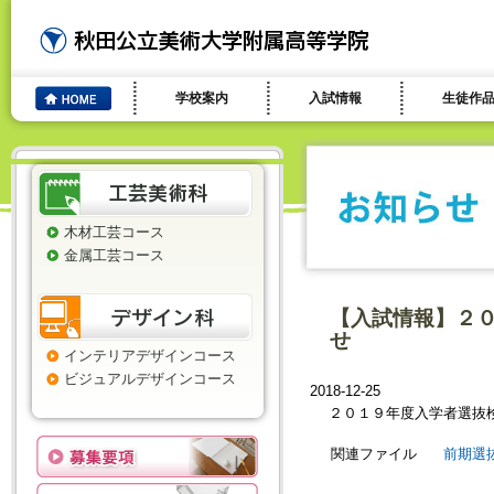
学校案内
入試情報
生徒作
木材工芸コース
金属工芸コース
【入試情報】２
せ
インテリアデザインコース
ビジュアルデザインコース
2018-12-25
２０１９年度入学者選抜
関連ファイル
前期選