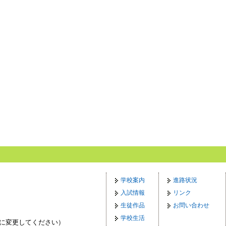
学校案内
進路状況
入試情報
リンク
生徒作品
お問い合わせ
学校生活
p（◎を@に変更してください）