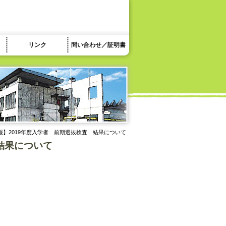
リンク
問い合わせ／証明書
報】2019年度入学者 前期選抜検査 結果について
結果について