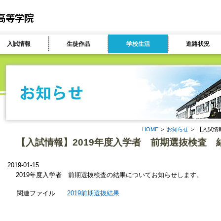
入試情報
生徒作品
学校生活
進路状況
HOME
＞
お知らせ
＞ 【入試情
【入試情報】2019年度入学者 前期選抜検査 
2019-01-15
2019年度入学者 前期選抜検査の結果についてお知らせします。
関連ファイル
2019前期選抜結果