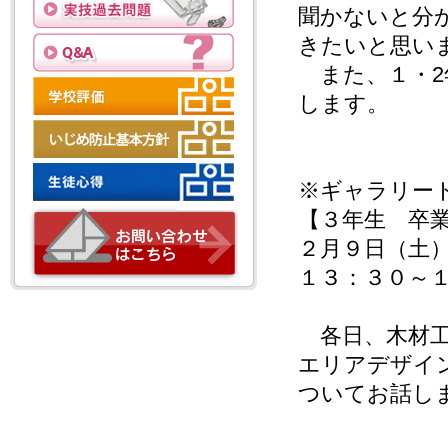
聞かないと分
きたいと思い
また、１・2
します。
※ギャラリー
【３年生 卒
２月９日（土
１３：３０～
各日、木材工
エリアデザイ
ついてお話し