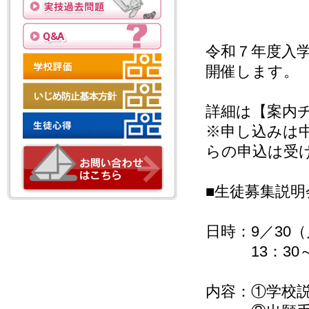
令和７年度入
開催します。
詳細は【案内
※申し込みは
らの申込は受
■生徒募集説明
日時：9／30
13：30～1
内容：①学校