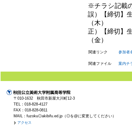
※チラシ記載
誤）【締切】
（木）
正）【締切】
（金）
関連リンク
参加者
関連ファイル
案内チ
〒010-1632 秋田市新屋大川町12-3
TEL：018-828-4127
FAX：018-828-0811
MAIL：fuzoku◎akibifu.ed.jp（◎を@に変更してください）
アクセス