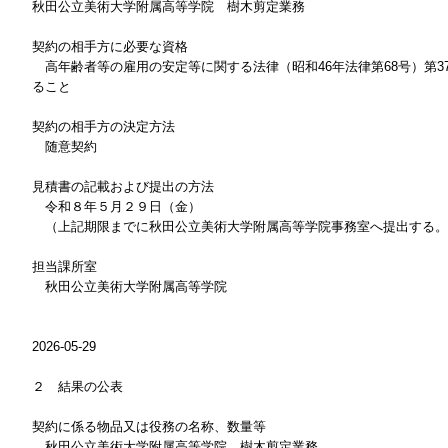
秋田公立美術大学附属高等学院 樹木剪定業務
契約の相手方に必要な資格
高年齢者等の雇用の安定等に関する法律（昭和46年法律第68号）第3
ること
契約の相手方の決定方法
随意契約
見積書の記載および提出の方法
令和８年５月２９日（金）
（上記期限までに秋田公立美術大学附属高等学院事務室へ提出する。
担当課所室
秋田公立美術大学附属高等学院
2026-05-29
２ 結果の公表
契約に係る物品又は役務の名称、数量等
秋田公立美術大学附属高等学院 樹木剪定業務