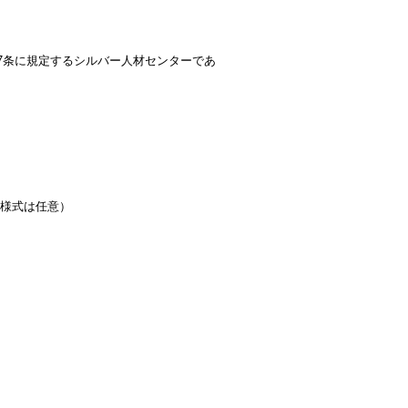
7条に規定するシルバー人材センターであ
様式は任意）