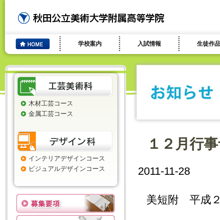
学校案内
入試情報
生徒作
木材工芸コース
金属工芸コース
１２月行事
インテリアデザインコース
ビジュアルデザインコース
2011-11-28
美短附 平成