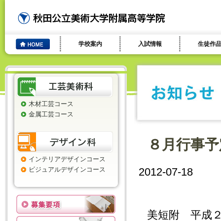
学校案内
入試情報
生徒作
木材工芸コース
金属工芸コース
８月行事予
インテリアデザインコース
ビジュアルデザインコース
2012-07-18
美短附 平成